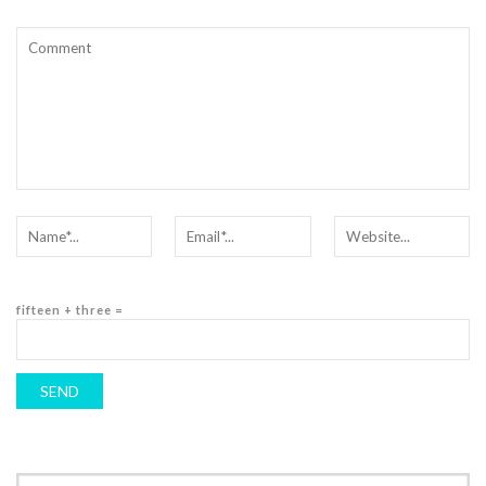
fifteen + three =