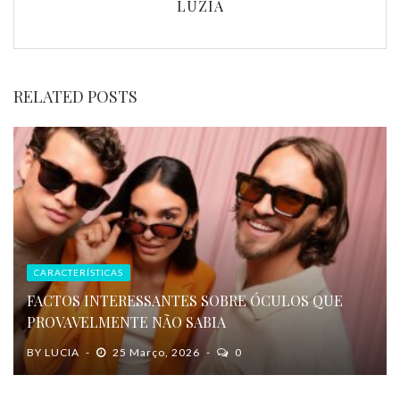
LUZIA
RELATED POSTS
CARACTERÍSTICAS
FACTOS INTERESSANTES SOBRE ÓCULOS QUE
PROVAVELMENTE NÃO SABIA
BY
LUCIA
25 Março, 2026
0