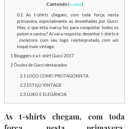
Conteúdo
[
ocultar
]
0.1
As t-shirts chegam, com toda força, nesta
primavera, especialmente as desenhadas por Gucci.
Mas, o que esta marca fez para conquistar todos os
países e cantos? Aí vai a resposta: desenhar t-shirts e
moletons com seu logo reinterpretado com um
toque mais vintage.
1
Bloggers e a t-shirt Gucci 2017
2
Óculos de Gucci destacados
2.1
LOGO COMO PROTAGONISTA
2.2
ESTILO VINTAGE
2.3
LUXO E ELEGÂNCIA
As t-shirts chegam, com toda
força, nesta primavera,