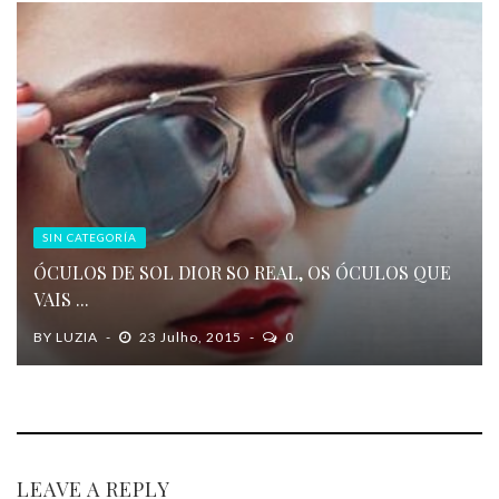
SIN CATEGORÍA
ÓCULOS DE SOL DIOR SO REAL, OS ÓCULOS QUE
VAIS ...
BY
LUZIA
23 Julho, 2015
0
LEAVE A REPLY