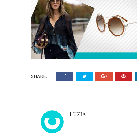
SHARE:
LUZIA