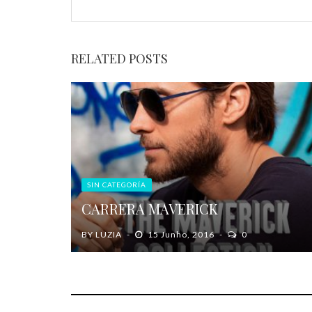
RELATED POSTS
SIN CATEGORÍA
CARRERA MAVERICK
BY
LUZIA
15 Junho, 2016
0