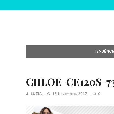
TENDÊNCI
CHLOE-CE120S-7
LUZIA
15 Novembro, 2017
0