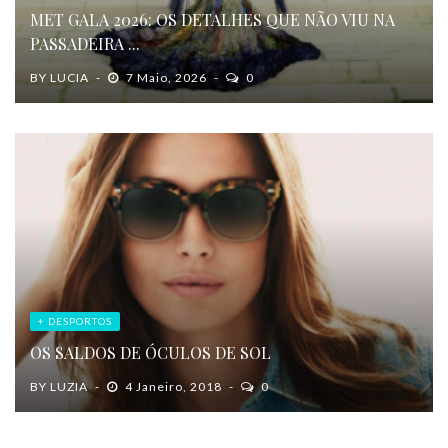
MET GALA 2026: OS DETALHES QUE NÃO VIU NA
PASSADEIRA ...
BY
LUCIA
7 Maio, 2026
0
+ DESPORTOS
OS SALDOS DE ÓCULOS DE SOL
BY
LUZIA
4 Janeiro, 2018
0