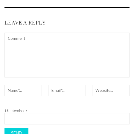
LEAVE A REPLY
18 − twelve =