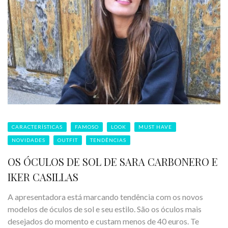
CARACTERÍSTICAS
FAMOSO
LOOK
MUST HAVE
NOVIDADES
OUTFIT
TENDÊNCIAS
OS ÓCULOS DE SOL DE SARA CARBONERO E
IKER CASILLAS
A apresentadora está marcando tendência com os novos
modelos de óculos de sol e seu estilo. São os óculos mais
desejados do momento e custam menos de 40 euros. Te