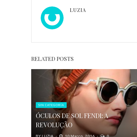
LUZIA
RELATED POSTS
SIN CATEGORÍA
ÓCULOS DE SOL FENDI: A
REVOLUÇÃO
BY
LUZIA
10 Março, 2016
0