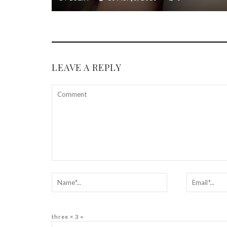
LEAVE A REPLY
three × 3 =