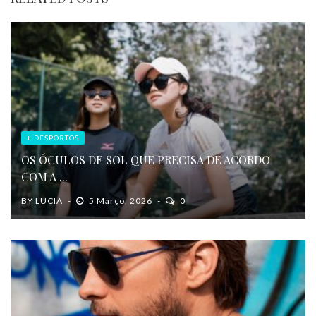
+ DESPORTOS
OS ÓCULOS DE SOL QUE PRECISA DE ACORDO
COM A ...
BY
LUCIA
5 Março, 2026
0