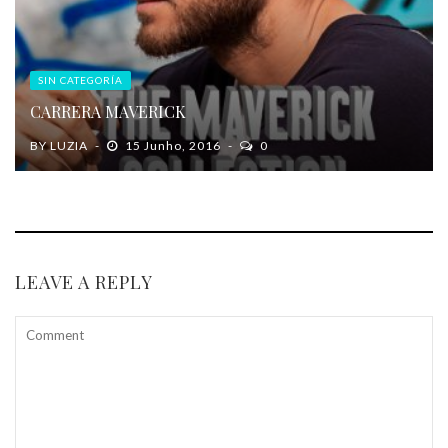
SIN CATEGORÍA
CARRERA MAVERICK
BY
LUZIA
15 Junho, 2016
0
LEAVE A REPLY