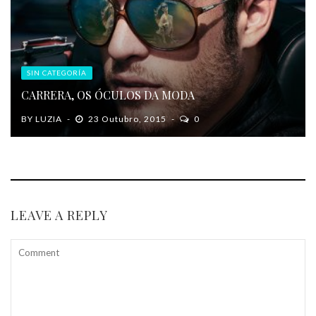
SIN CATEGORÍA
CARRERA, OS ÓCULOS DA MODA
BY
LUZIA
23 Outubro, 2015
0
LEAVE A REPLY