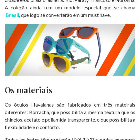
A coleção ainda tem um modelo especial que se chama
Brasil
, que logo se converterão em um must have.
Os materiais
Os óculos Havaianas são fabricados em três mateirais
diferentes: Borracha, que possibilita a mesma textura que os
chinelos, acetato e poliamida transparente, o que possibilita a
flexibilidade e o conforto.
Todas las lentes têm proteção UVA/UVB e podes encontrar