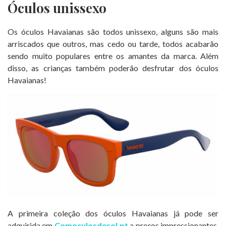
Óculos unissexo
Os óculos Havaianas são todos unissexo, alguns são mais
arriscados que outros, mas cedo ou tarde, todos acabarão
sendo muito populares entre os amantes da marca. Além
disso, as crianças também poderão desfrutar dos óculos
Havaianas!
A primeira coleção dos óculos Havaianas já pode ser
adquirida em
Comoculosdesol.pt
a preços impressionantes.