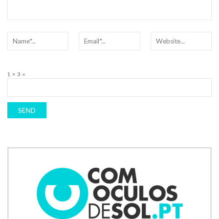
1 × 3 =