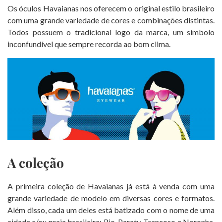
Os óculos Havaianas nos oferecem o original estilo brasileiro
com uma grande variedade de cores e combinações distintas.
Todos possuem o tradicional logo da marca, um símbolo
inconfundível que sempre recorda ao bom clima.
A coleção
A primeira coleção de Havaianas já está à venda com uma
grande variedade de modelo em diversas cores e formatos.
Além disso, cada um deles está batizado com o nome de uma
cidade e/ou praia brasileira: Rio, Paraty, Trancoso e Noronha.