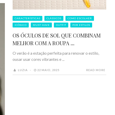
CARACTERÍSTICAS
CLÁSSICOS
COMO ESCOLHER
ICÓNICO
MUST HAVE
OUTFIT
POR ESTILOS
OS ÓCULOS DE SOL QUE COMBINAM
MELHOR COM A ROUPA ...
O verão é a estação perfeita para renovar o estilo,
ousar usar cores vibrantes e ...
LUZIA
22 MAIO, 2025
READ MORE