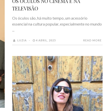
OS ÓCULOS NO CINEMA E NA
TELEVISÃO
Os óculos são, há muito tempo, um acessório
essencial na cultura popular, especialmente no mundo
...
LUZIA
4 ABRIL, 2025
READ MORE