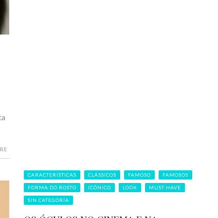
ta
RE
CARACTERÍSTICAS
CLÁSSICOS
FAMOSO
FAMOSOS
FORMA DO ROSTO
ICÓNICO
LOOK
MUST HAVE
SIN CATEGORÍA