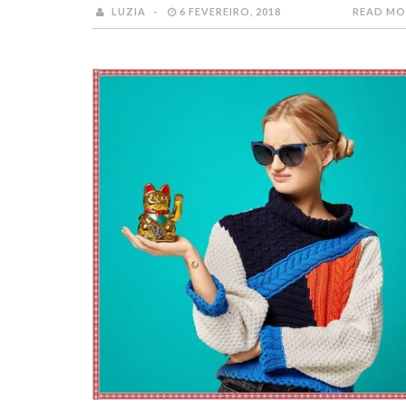
LUZIA
6 FEVEREIRO, 2018
READ MO