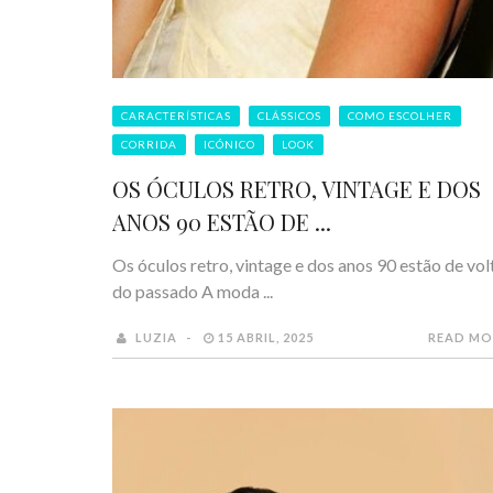
CARACTERÍSTICAS
CLÁSSICOS
COMO ESCOLHER
CORRIDA
ICÓNICO
LOOK
OS ÓCULOS RETRO, VINTAGE E DOS
ANOS 90 ESTÃO DE ...
Os óculos retro, vintage e dos anos 90 estão de vol
do passado A moda ...
LUZIA
15 ABRIL, 2025
READ MO