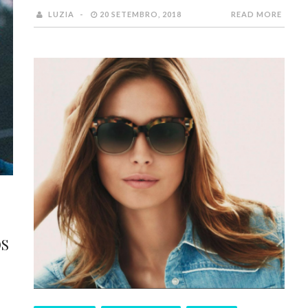
LUZIA
20 SETEMBRO, 2018
READ MORE
OS